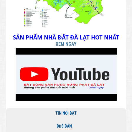
SẢN PHẨM NHÀ ĐẤT ĐÀ LẠT HOT NHẤT
XEM NGAY
TIN NỔI BẬT
BĐS BÁN