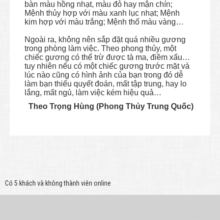
bàn màu hồng nhạt, màu đỏ hay mận chín;
Mệnh thủy hợp với màu xanh lục nhạt; Mệnh
kim hợp với màu trắng; Mệnh thổ màu vàng…
Ngoài ra, không nên sắp đặt quá nhiều gương
trong phòng làm việc. Theo phong thủy, một
chiếc gương có thể trừ được tà ma, điềm xấu…
tuy nhiên nếu có một chiếc gương trước mặt và
lúc nào cũng có hình ảnh của bạn trong đó dễ
làm bạn thiếu quyết đoán, mất tập trung, hay lo
lắng, mất ngủ, làm việc kém hiệu quả…
Theo Trọng Hùng (Phong Thủy Trung Quốc)
Có 5 khách và không thành viên online