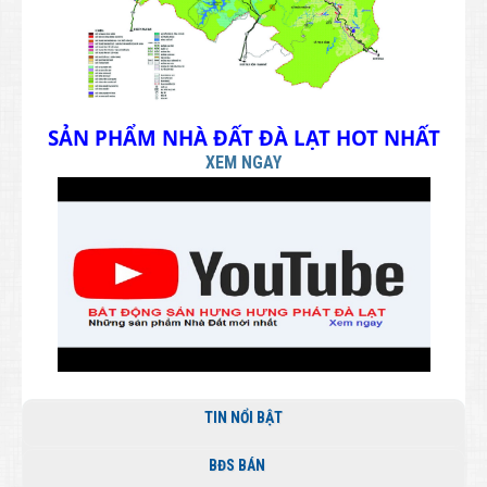
SẢN PHẨM NHÀ ĐẤT ĐÀ LẠT HOT NHẤT
XEM NGAY
TIN NỔI BẬT
BĐS BÁN