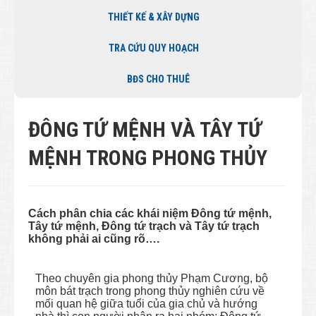
THIẾT KẾ & XÂY DỰNG
TRA CỨU QUY HOẠCH
BĐS CHO THUÊ
ĐÔNG TỨ MỆNH VÀ TÂY TỨ
MỆNH TRONG PHONG THỦY
Cách phân chia các khái niệm Đông tứ mệnh,
Tây tứ mệnh, Đông tứ trạch và Tây tứ trạch
không phải ai cũng rõ….
Theo chuyên gia phong thủy Phạm Cương, bộ
môn bát trạch trong phong thủy nghiên cứu về
mối quan hệ giữa tuổi của gia chủ và hướng