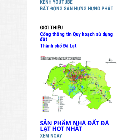
KÊNH YOUTUBE
BẤT ĐỘNG SẢN HƯNG HƯNG PHÁT
GIỚI THIỆU
Cổng thông tin Quy hoạch sử dụng
đất
Thành phố Đà Lạt
SẢN PHẨM NHÀ ĐẤT ĐÀ 
LẠT HOT NHẤT
XEM NGAY