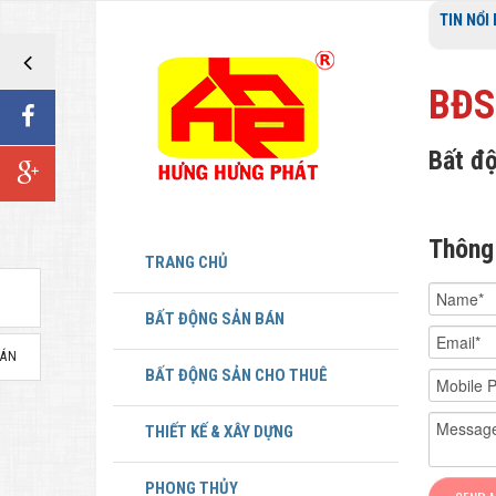
TIN NỔI
BĐS
Bất độ
Thông
TRANG CHỦ
BẤT ĐỘNG SẢN BÁN
BÁN
BẤT ĐỘNG SẢN CHO THUÊ
THIẾT KẾ & XÂY DỰNG
PHONG THỦY