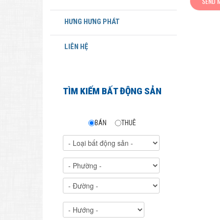
HƯNG HƯNG PHÁT
LIÊN HỆ
TÌM KIẾM BẤT ĐỘNG SẢN
BÁN
THUÊ