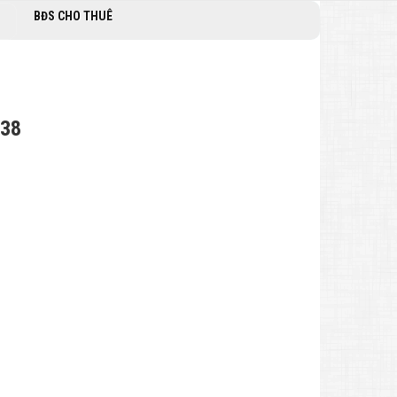
BĐS CHO THUÊ
338