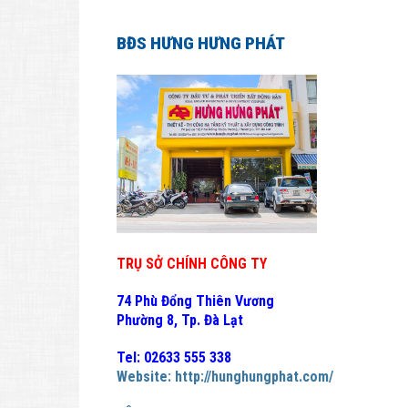
BĐS HƯNG HƯNG PHÁT
TRỤ SỞ CHÍNH CÔNG TY
74 Phù Đổng Thiên Vương
Phường 8, Tp. Đà Lạt
Tel: 02633 555 338
Website:
http://hunghungphat.com/