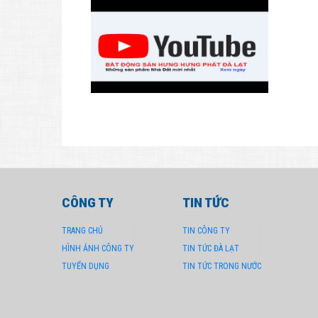
CÔNG TY
TIN TỨC
TRANG CHỦ
TIN CÔNG TY
HÌNH ẢNH CÔNG TY
TIN TỨC ĐÀ LẠT
TUYỂN DỤNG
TIN TỨC TRONG NƯỚC