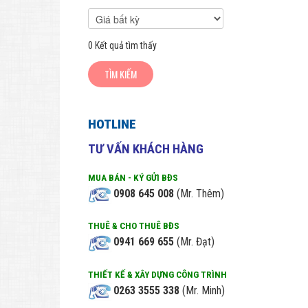
0
Kết quả tìm thấy
HOTLINE
TƯ VẤN KHÁCH HÀNG
MUA BÁN - KÝ GỬI BĐS
0908 645 008
(Mr. Thêm)
THUÊ & CHO THUÊ BĐS
0941 669 655
(Mr. Đạt)
THIẾT KẾ & XÂY DỰNG CÔNG TRÌNH
0263 3555 338
(Mr. Minh)