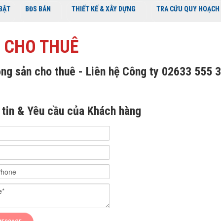
 BẬT
BĐS BÁN
THIẾT KẾ & XÂY DỰNG
TRA CỨU QUY HOẠCH
 CHO THUÊ
ng sản cho thuê - Liên hệ Công ty 02633 555 
 tin & Yêu cầu của Khách hàng