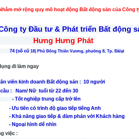
ở rộng quy mô hoạt động Bất động sản của Công t
 ty Đầu tư & Phát triển Bất động s
ng Hưng Phát
(số cũ
18) Phù Đổng Thiên Vương, phường 8, Tp. Đàlạt
ụng đi làm ngay
ân viên kinh doanh Bất động sản : 10 người
 cầu : Nam/ Nữ tuổi từ 22 đến 30
-
Tốt nghiệp trung cấp trở lên
-
Ưu tiên c
ó trình độ giao tiếp tiếng Anh
-
Khả năng giao tiếp & đàm phán với Khách hàng
-
Ngoại hình dể nhìn
g việc :