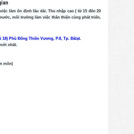
gian
việc làm ổn định lâu dài. Thu nhập cao ( từ 15 đến 20
nước, môi trường làm việc thân thiện cùng phát triển,
 18) Phù Đổng Thiên Vương, P.8, Tp. Đàlạt
.
 mới nhất.
ên môn)