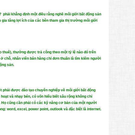
? phải khẳng định một điều rằng nghề môi giới bất động sản
 gia tăng lợi ích của các bên tham gia thị trường môi giới
o thuê), thường được trả công theo một tỷ lệ nào đó trên
g ở chỗ, nhân viên bán hàng chỉ đơn thuần là tìm kiếm người
ộng sản.
t phải được đào tạo chuyên nghiệp về môi giới bất động
nh hoạt và nhạy bén, có vốn hiểu biết sâu rộng không chỉ
ng. Họ cũng cần phải có các kỹ năng cơ bản của một người
: word, excel, power point, outlook và đặc biệt là internet.