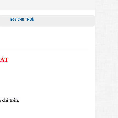
BĐS CHO THUÊ
HÁT
chỉ trên.