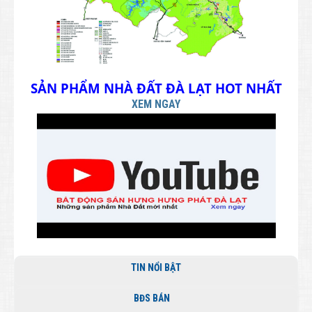
SẢN PHẨM NHÀ ĐẤT ĐÀ LẠT HOT NHẤT
XEM NGAY
TIN NỔI BẬT
BĐS BÁN