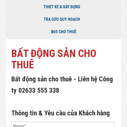
THIẾT KẾ & XÂY DỰNG
TRA CỨU QUY HOẠCH
BĐS CHO THUÊ
BẤT ĐỘNG SẢN CHO
THUÊ
Bất động sản cho thuê - Liên hệ Công
ty 02633 555 338
Thông tin & Yêu cầu của Khách hàng