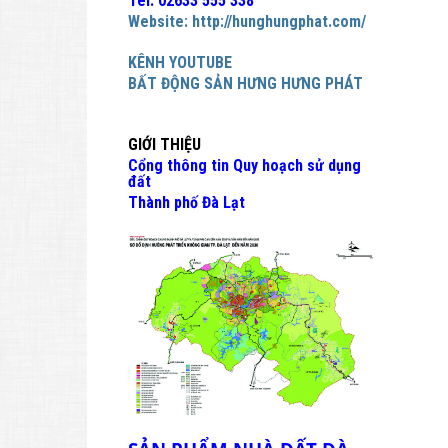
Tel: 02633 555 338
Website:
http://hunghungphat.com/
KÊNH YOUTUBE
BẤT ĐỘNG SẢN HƯNG HƯNG PHÁT
GIỚI THIỆU
Cổng thông tin Quy hoạch sử dụng
đất
Thành phố Đà Lạt