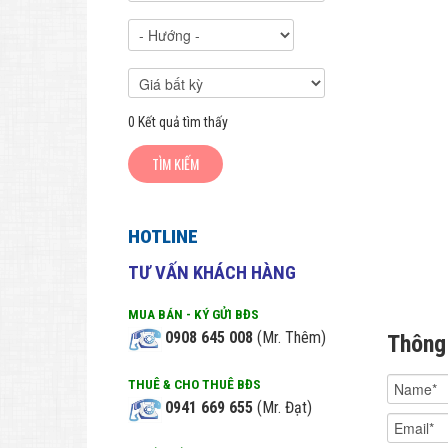
0
Kết quả tìm thấy
HOTLINE
TƯ VẤN KHÁCH HÀNG
MUA BÁN - KÝ GỬI BĐS
0908 645 008
(Mr. Thêm)
Thông
THUÊ & CHO THUÊ BĐS
0941 669 655
(Mr. Đạt)