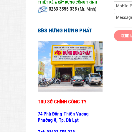
THIẾT KẾ & XÂY DỰNG CÔNG TRÌNH
0263 3555 338
(Mr. Minh)
BĐS HƯNG HƯNG PHÁT
TRỤ SỞ CHÍNH CÔNG TY
74 Phù Đổng Thiên Vương
Phường 8, Tp. Đà Lạt