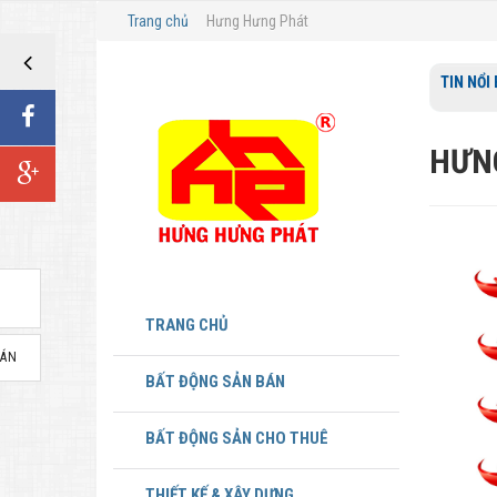
Trang chủ
Hưng Hưng Phát
TIN NỔI
HƯNG
TRANG CHỦ
BÁN
BẤT ĐỘNG SẢN BÁN
BẤT ĐỘNG SẢN CHO THUÊ
THIẾT KẾ & XÂY DỰNG