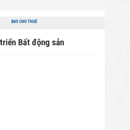
BĐS CHO THUÊ
riển Bất động sản