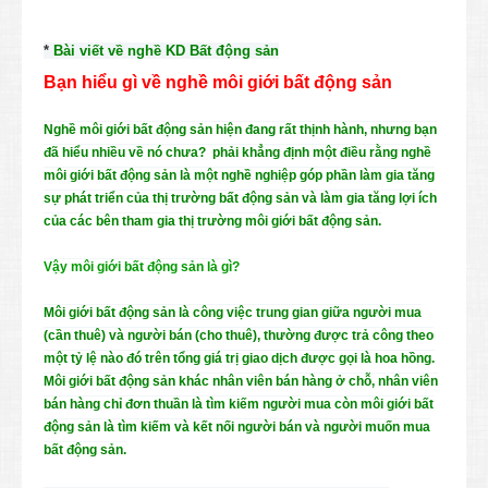
*
Bài viết về nghề KD Bất động sản
Bạn hiểu gì về nghề môi giới bất động sản
Nghề môi giới bất động sản hiện đang rất thịnh hành, nhưng bạn
đã hiểu nhiều về nó chưa? phải khẳng định một điều rằng nghề
môi giới bất động sản là một nghề nghiệp góp phần làm gia tăng
sự phát triển của thị trường bất động sản và làm gia tăng lợi ích
của các bên tham gia thị trường môi giới bất động sản.
Vậy môi giới bất động sản là gì?
Môi giới bất động sản là công việc trung gian giữa người mua
(cần thuê) và người bán (cho thuê), thường được trả công theo
một tỷ lệ nào đó trên tổng giá trị giao dịch được gọi là hoa hồng.
Môi giới bất động sản khác nhân viên bán hàng ở chỗ, nhân viên
bán hàng chỉ đơn thuần là tìm kiếm người mua còn môi giới bất
động sản là tìm kiếm và kết nối người bán và người muốn mua
bất động sản.