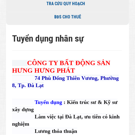
TRA CỨU QUY HOẠCH
BĐS CHO THUÊ
Tuyển dụng nhân sự
CÔNG TY BẤT ĐỘNG SẢN
HƯNG HƯNG PHÁT
74 Phù Đổng Thiên Vương, Phường
8, Tp. Đà Lạt
Tuyển dụng
: Kiến trúc sư & Kỹ sư
xây dựng
Làm việc tại Đà Lạt, ưu tiên có kinh
nghiệm
Lương thỏa thuận