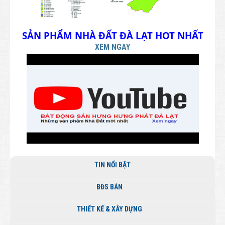
SẢN PHẨM NHÀ ĐẤT ĐÀ LẠT HOT NHẤT
XEM NGAY
TIN NỔI BẬT
BĐS BÁN
THIẾT KẾ & XÂY DỰNG