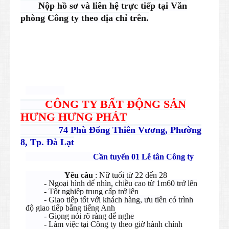
Nộp hồ sơ và liên hệ trực tiếp tại Văn
phòng Công ty theo địa chỉ trên.
CÔNG TY BẤT ĐỘNG SẢN
HƯNG HƯNG PHÁT
74 Phù Đổng Thiên Vương, Phường
8, Tp. Đà Lạt
Cần tuyển 01 Lễ tân Công ty
Yêu cầu
: Nữ tuổi từ 22 đến 28
- Ngoại hình dể nhìn, chiều cao từ 1m60 trở lên
- Tốt nghiệp trung cấp trở lên
- Giao tiếp tốt với khách hàng, ưu tiên có trình
độ giao tiếp bằng tiếng Anh
- Giọng nói rõ ràng dể nghe
- Làm việc tại Công ty theo giờ hành chính