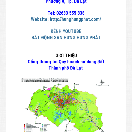
Phường 8, Tp. Đà Lạt
Tel: 02633 555 338
Website:
http://hunghungphat.com/
KÊNH YOUTUBE
BẤT ĐỘNG SẢN HƯNG HƯNG PHÁT
GIỚI THIỆU
Cổng thông tin Quy hoạch sử dụng đất
Thành phố Đà Lạt