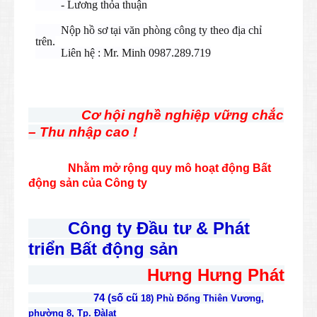
- Lương thỏa thuận
Nộp hồ sơ tại văn phòng công ty theo địa chỉ
trên.
Liên hệ : Mr. Minh 0987.289.719
Cơ hội nghề nghiệp vững chắc
– Thu nhập cao !
Nhằm mở rộng quy mô hoạt động Bất
động sản của Công ty
Công ty Đầu tư & Phát
triển Bất động sản
Hưng Hưng Phát
74 (số cũ
18) Phù Đổng Thiên Vương,
phường 8, Tp. Đàlạt