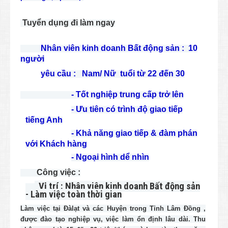
Tuyển dụng đi làm ngay
Nhân viên kinh doanh Bất động sản : 10
người
yêu cầu : Nam/ Nữ tuổi từ 22 đến 30
-
Tốt nghiệp trung cấp trở lên
-
Ưu tiên c
ó trình độ giao tiếp
tiếng Anh
-
Khả năng giao tiếp & đàm phán
với Khách hàng
-
Ngoại hình dể nhìn
Công việc :
Vị trí : Nhân viên kinh doanh Bất động sản
- Làm việc toàn thời gian
Làm việc tại Đàlạt và các Huyện trong Tỉnh Lâm Đồng ,
được đào tạo nghiệp vụ, việc làm ổn định lâu dài. Thu