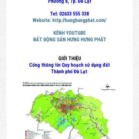
Phường 8, Tp. Đà Lạt
Tel: 02633 555 338
Website:
http://hunghungphat.com/
KÊNH YOUTUBE
BẤT ĐỘNG SẢN HƯNG HƯNG PHÁT
GIỚI THIỆU
Cổng thông tin Quy hoạch sử dụng đất
Thành phố Đà Lạt