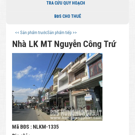
TRA CỨU QUY HOẠCH
BĐS CHO THUÊ
<< Sản phẩm trước
Sản phẩm tiếp >>
Nhà LK MT Nguyễn Công Trứ
Mã BĐS : NLKM-1335